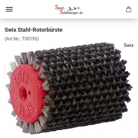
Swix Stahl-Rotorbürste
(Art.Nr.:
T0019S
)
Swix