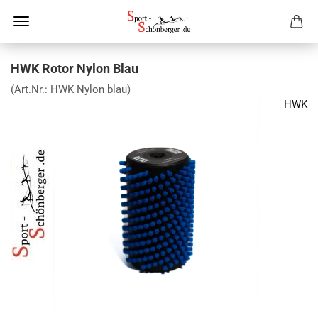
HWK Rotor Nylon Blau
(Art.Nr.:
HWK Nylon blau
)
HWK