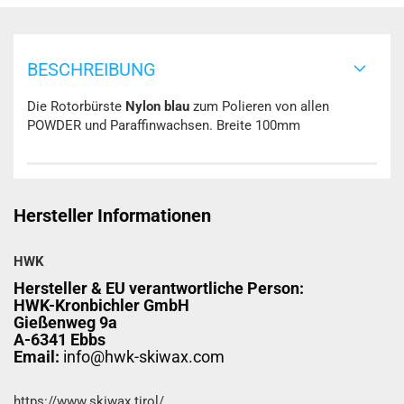
BESCHREIBUNG
Die Rotorbürste
Nylon blau
zum Polieren von allen
POWDER und Paraffinwachsen. Breite 100mm
Hersteller Informationen
HWK
Hersteller & EU verantwortliche Person:
HWK-Kronbichler GmbH
Gießenweg 9a
A-6341 Ebbs
Email:
info@hwk-skiwax.com
https://www.skiwax.tirol/