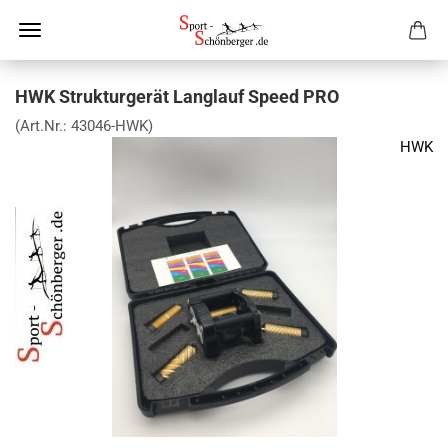
HWK Strukturgerät Langlauf Speed PRO
(Art.Nr.:
43046-HWK
)
HWK