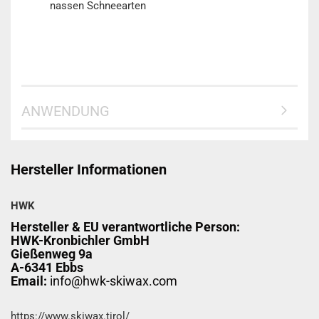
nassen Schneearten
ANWENDUNG
Hersteller Informationen
HWK
Hersteller & EU verantwortliche Person:
HWK-Kronbichler GmbH
Gießenweg 9a
A-6341 Ebbs
Email:
info@hwk-skiwax.com
https://www.skiwax.tirol/