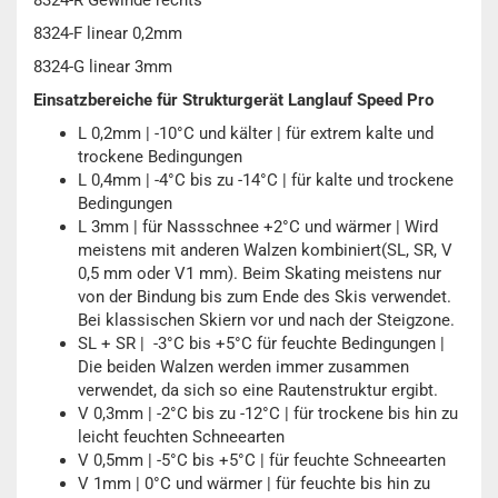
8324-R Gewinde rechts
8324-F linear 0,2mm
8324-G linear 3mm
Einsatzbereiche für Strukturgerät Langlauf Speed Pro
L 0,2mm | -10°C und kälter | für extrem kalte und
trockene Bedingungen
L 0,4mm | -4°C bis zu -14°C | für kalte und trockene
Bedingungen
L 3mm | für Nassschnee +2°C und wärmer | Wird
meistens mit anderen Walzen kombiniert(SL, SR, V
0,5 mm oder V1 mm). Beim Skating meistens nur
von der Bindung bis zum Ende des Skis verwendet.
Bei klassischen Skiern vor und nach der Steigzone.
SL + SR | -3°C bis +5°C für feuchte Bedingungen |
Die beiden Walzen werden immer zusammen
verwendet, da sich so eine Rautenstruktur ergibt.
V 0,3mm | -2°C bis zu -12°C | für trockene bis hin zu
leicht feuchten Schneearten
V 0,5mm | -5°C bis +5°C | für feuchte Schneearten
V 1mm | 0°C und wärmer | für feuchte bis hin zu