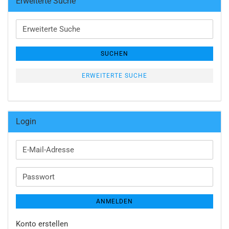
Erweiterte Suche
Erweiterte
Suche
SUCHEN
ERWEITERTE SUCHE
Login
E-
Mail-
Adresse
Passwort
ANMELDEN
Konto erstellen