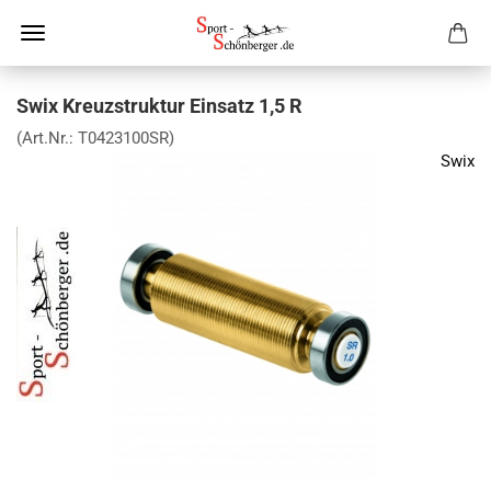
Swix Kreuzstruktur Einsatz 1,5 R
(Art.Nr.:
T0423100SR
)
Swix