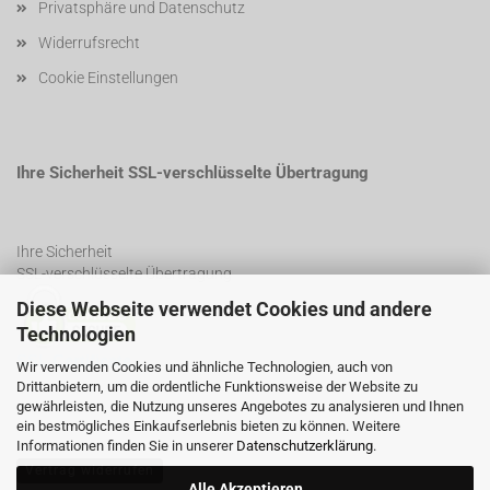
Privatsphäre und Datenschutz
Widerrufsrecht
Cookie Einstellungen
Ihre Sicherheit SSL-verschlüsselte Übertragung
Ihre Sicherheit
SSL-verschlüsselte Übertragung
Diese Webseite verwendet Cookies und andere
Technologien
SSL Certificate
Wir verwenden Cookies und ähnliche Technologien, auch von
Drittanbietern, um die ordentliche Funktionsweise der Website zu
gewährleisten, die Nutzung unseres Angebotes zu analysieren und Ihnen
ein bestmögliches Einkaufserlebnis bieten zu können. Weitere
Informationen finden Sie in unserer
Datenschutzerklärung
.
Vertrag widerrufen
Alle Akzeptieren