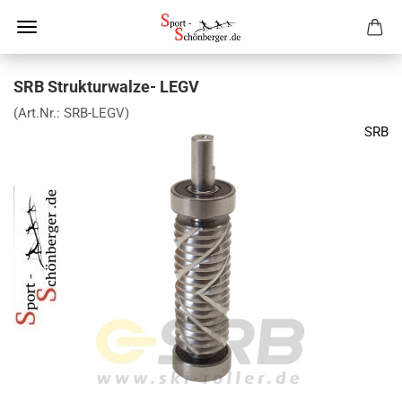
SRB Strukturwalze- LEGV
(Art.Nr.:
SRB-LEGV
)
SRB