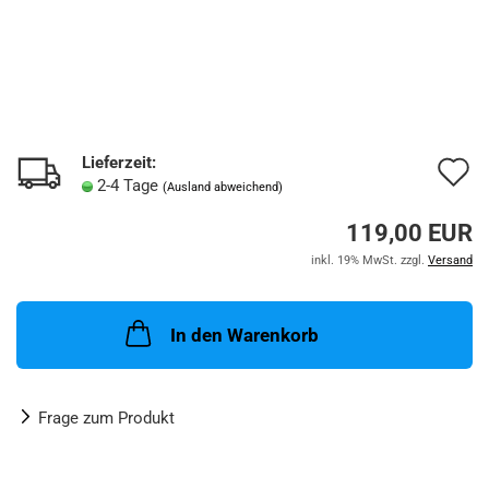
Lieferzeit:
A
2-4 Tage
(Ausland abweichend)
d
119,00 EUR
M
inkl. 19% MwSt. zzgl.
Versand
In den Warenkorb
Frage zum Produkt