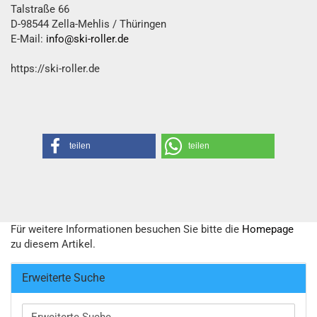
Talstraße 66
D-98544 Zella-Mehlis / Thüringen
E-Mail:
info@ski-roller.de
https://ski-roller.de
teilen
teilen
Für weitere Informationen besuchen Sie bitte die
Homepage
zu diesem Artikel.
Erweiterte Suche
Erweiterte