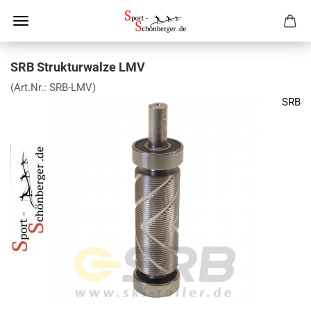
SRB Strukturwalze LMV
(Art.Nr.:
SRB-LMV
)
SRB