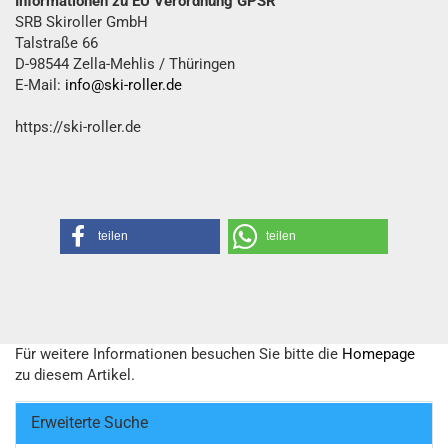
Informationen zu EU Verordnung GPSR
SRB Skiroller GmbH
Talstraße 66
D-98544 Zella-Mehlis / Thüringen
E-Mail:
info@ski-roller.de
https://ski-roller.de
teilen
teilen
Für weitere Informationen besuchen Sie bitte die
Homepage
zu diesem Artikel.
Erweiterte Suche