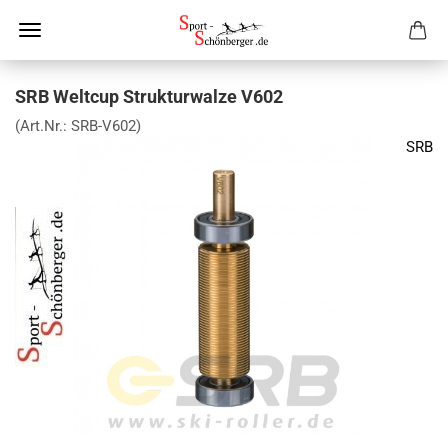
SRB Weltcup Strukturwalze V602
(Art.Nr.:
SRB-V602
)
SRB