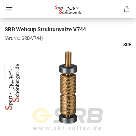
SRB Weltcup Strukturwalze V744
(Art.Nr.:
SRB-V744
)
SRB