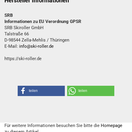
Hersteller Informationen
SRB
Informationen zu EU Verordnung GPSR
SRB Skiroller GmbH
Talstraße 66
D-98544 Zella-Mehlis / Thüringen
E-Mail:
info@ski-roller.de
https://ski-roller.de
teilen
teilen
Für weitere Informationen besuchen Sie bitte die
Homepage
zu diesem Artikel.