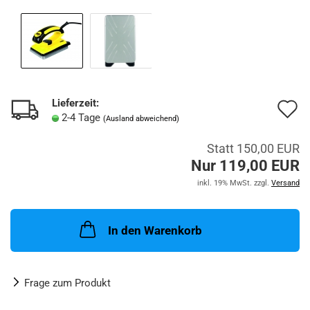
Lieferzeit:
A
2-4 Tage
(Ausland abweichend)
d
Statt 150,00 EUR
M
Nur 119,00 EUR
inkl. 19% MwSt. zzgl.
Versand
In den Warenkorb
Frage zum Produkt