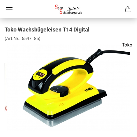
Toko Wachsbügeleisen T14 Digital
(Art.Nr.:
5547186
)
Toko