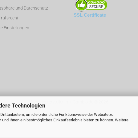
atsphäre und Datenschutz
SSL Certificate
rufsrecht
e Einstellungen
Webshop erstellen
mit Gambio.de © 2026
dere Technologien
rittanbietern, um die ordentliche Funktionsweise der Website zu
n und Ihnen ein bestmögliches Einkaufserlebnis bieten zu können. Weitere