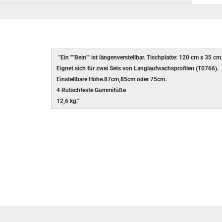
"Ein ""Bein"" ist längenverstellbar. Tischplatte: 120 cm x 35 cm
Eignet sich für zwei Sets von Langlaufwachsprofilen (T0766).
Einstellbare Höhe.87cm,85cm oder 75cm.
4 Rutschfeste Gummifüße
12,6 kg."