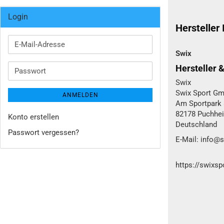
Login
Hersteller
E-
Swix
Mail-
Adresse
Hersteller 
Passwort
Swix
Swix Sport Gm
ANMELDEN
Am Sportpark 
82178 Puchhe
Konto erstellen
Deutschland
Passwort vergessen?
E-Mail: info@
https://swixs