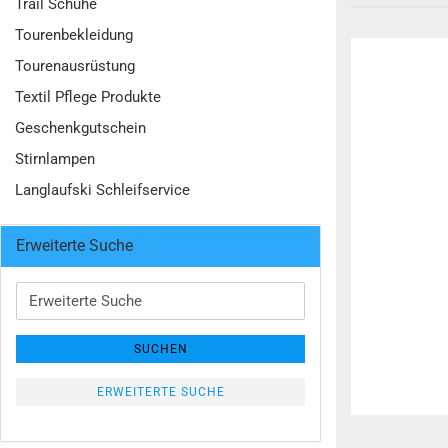
Trail Schuhe
Tourenbekleidung
Tourenausrüstung
Textil Pflege Produkte
Geschenkgutschein
Stirnlampen
Langlaufski Schleifservice
Erweiterte Suche
Erweiterte
Suche
SUCHEN
ERWEITERTE SUCHE