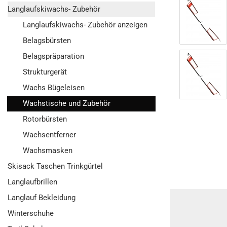
Langlaufskiwachs- Zubehör
Langlaufskiwachs- Zubehör anzeigen
Belagsbürsten
Belagspräparation
Strukturgerät
Wachs Bügeleisen
Wachstische und Zubehör
Rotorbürsten
Wachsentferner
Wachsmasken
Skisack Taschen Trinkgürtel
Langlaufbrillen
Langlauf Bekleidung
Winterschuhe