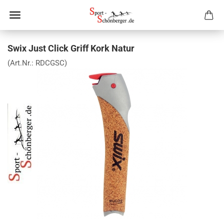
Swix Just Click Griff Kork Natur
(Art.Nr.:
RDCGSC
)