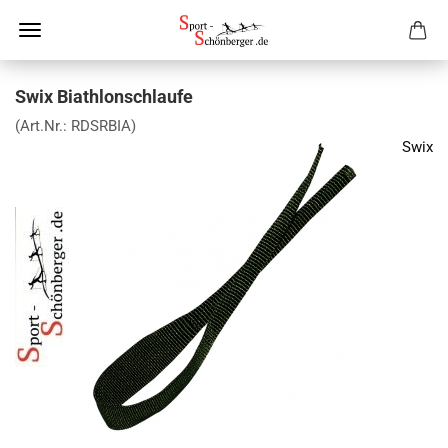
Swix Biathlonschlaufe
(Art.Nr.:
RDSRBIA
)
Swix