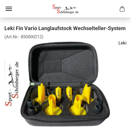
Leki Fin Vario Langlaufstock Wechselteller-System
(Art.Nr.:
850000212
)
Leki