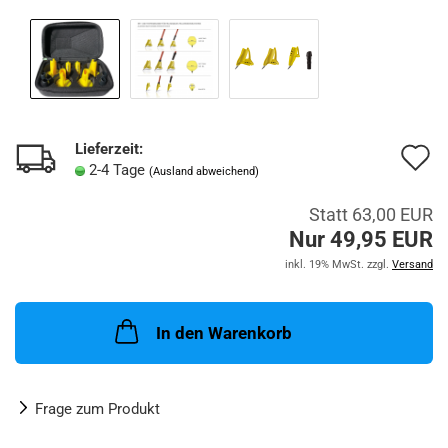
Lieferzeit:
A
2-4 Tage
(Ausland abweichend)
d
Statt 63,00 EUR
M
Nur 49,95 EUR
inkl. 19% MwSt. zzgl.
Versand
In den Warenkorb
Frage zum Produkt