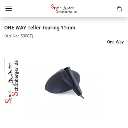
ONE WAY Teller Touring 11mm
(Art.Nr.:
50087
)
One Way