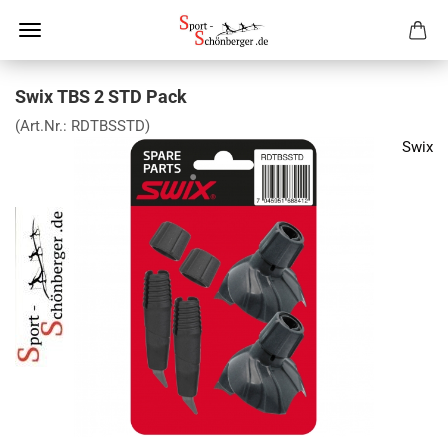
Swix TBS 2 STD Pack
(Art.Nr.:
RDTBSSTD
)
Swix