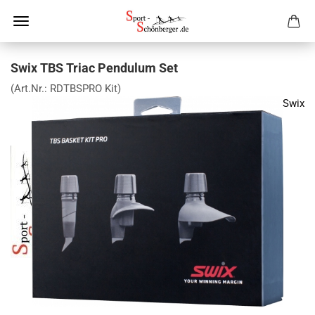
Swix TBS Triac Pendulum Set
(Art.Nr.:
RDTBSPRO Kit
)
Swix