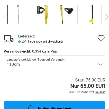
Lieferzeit:
A
2-4 Tage
(Ausland abweichend)
d
Versandgewicht:
0.354
kg je Paar
M
Langlaufstock Länge (Sperrgut Versand):
Statt 75,00 EUR
Nur 65,00 EUR
inkl. 19% MwSt. zzgl.
Versand
In den Warenkorb