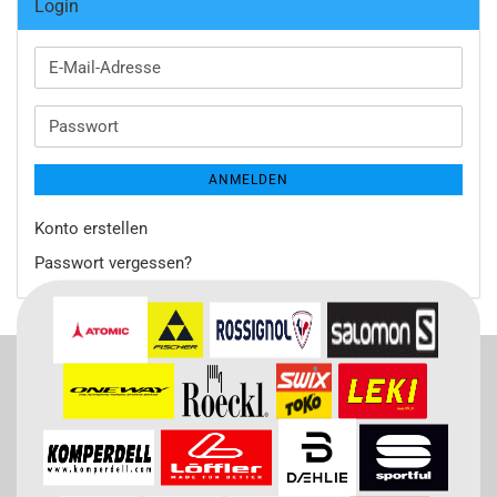
Login
E-
Mail-
Adresse
Passwort
ANMELDEN
Konto erstellen
Passwort vergessen?