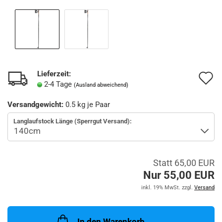
Lieferzeit:
A
2-4 Tage
(Ausland abweichend)
d
Versandgewicht:
0.5
kg je Paar
M
Langlaufstock Länge (Sperrgut Versand):
Statt 65,00 EUR
Nur 55,00 EUR
inkl. 19% MwSt. zzgl.
Versand
In den Warenkorb