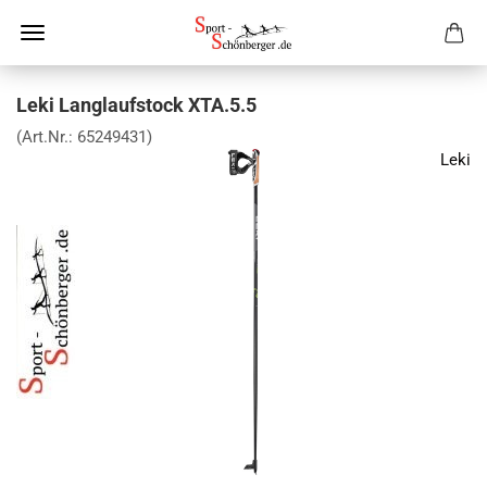
Leki Langlaufstock XTA.5.5
(Art.Nr.:
65249431
)
Leki