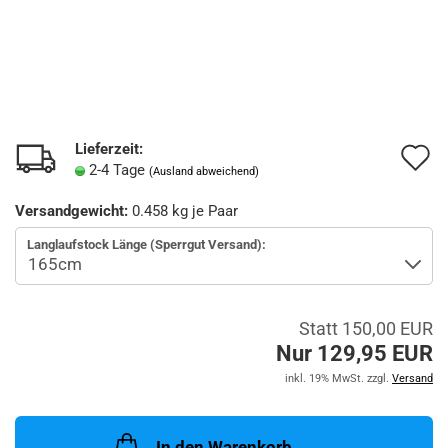
Lieferzeit:
A
2-4 Tage
(Ausland abweichend)
d
Versandgewicht:
0.458
kg je Paar
M
Langlaufstock Länge (Sperrgut Versand):
Statt 150,00 EUR
Nur 129,95 EUR
inkl. 19% MwSt. zzgl.
Versand
In den Warenkorb