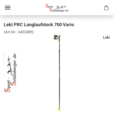
Leki PRC Langlaufstock 700 Vario
(Art.Nr.:
6432489
)
Leki