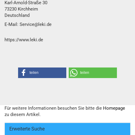
Karl-Arnold-Straße 30
73230 Kirchheim
Deutschland
E-Mail: Service@leki.de
https://www.leki.de
teilen
teilen
Für weitere Informationen besuchen Sie bitte die
Homepage
zu diesem Artikel.
Erweiterte Suche