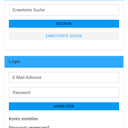
Erweiterte
Suche
SUCHEN
ERWEITERTE SUCHE
Login
E-
Mail-
Adresse
Passwort
ANMELDEN
Konto erstellen
Passwort vergessen?