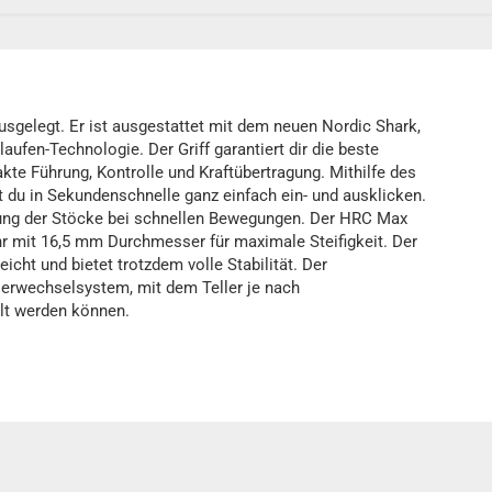
gelegt. Er ist ausgestattet mit dem neuen Nordic Shark,
laufen-Technologie. Der Griff garantiert dir die beste
te Führung, Kontrolle und Kraftübertragung. Mithilfe des
 du in Sekundenschnelle ganz einfach ein- und ausklicken.
rung der Stöcke bei schnellen Bewegungen. Der HRC Max
hr mit 16,5 mm Durchmesser für maximale Steifigkeit. Der
cht und bietet trotzdem volle Stabilität. Der
lerwechselsystem, mit dem Teller je nach
lt werden können.