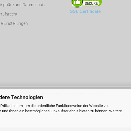
atsphäre und Datenschutz
SSL Certificate
rufsrecht
e Einstellungen
Webshop erstellen
mit Gambio.de © 2026
dere Technologien
rittanbietern, um die ordentliche Funktionsweise der Website zu
n und Ihnen ein bestmögliches Einkaufserlebnis bieten zu können. Weitere