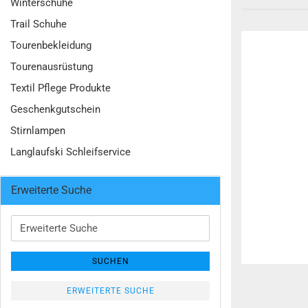
Winterschuhe
Trail Schuhe
Tourenbekleidung
Tourenausrüstung
Textil Pflege Produkte
Geschenkgutschein
Stirnlampen
Langlaufski Schleifservice
Erweiterte Suche
Erweiterte
Suche
SUCHEN
ERWEITERTE SUCHE