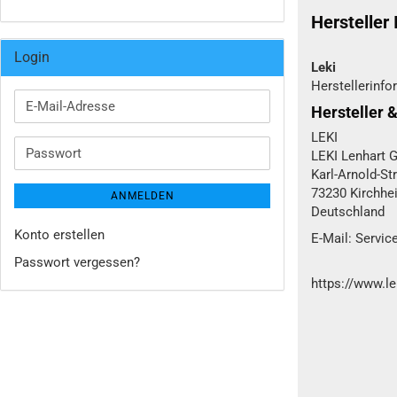
Hersteller
Login
Leki
Herstellerinfo
E-
Hersteller 
Mail-
LEKI
Adresse
Passwort
LEKI Lenhart
Karl-Arnold-St
73230 Kirchhe
ANMELDEN
Deutschland
Konto erstellen
E-Mail: Servic
Passwort vergessen?
https://www.le