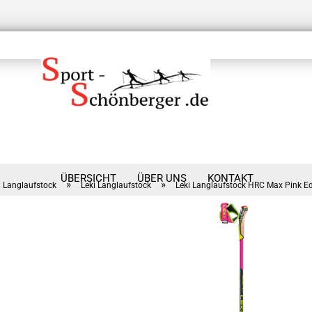
ÜBERSICHT
ÜBER UNS
KONTAKT
»
»
Langlaufstock
Leki Langlaufstock
Leki Langlaufstock HRC Max Pink Ed