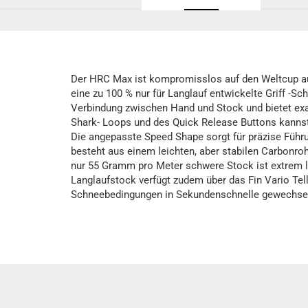
Der HRC Max ist kompromisslos auf den Weltcup aus
eine zu 100 % nur für Langlauf entwickelte Griff -Sch
Verbindung zwischen Hand und Stock und bietet exak
Shark- Loops und des Quick Release Buttons kannst
Die angepasste Speed Shape sorgt für präzise Füh
besteht aus einem leichten, aber stabilen Carbonro
nur 55 Gramm pro Meter schwere Stock ist extrem lei
Langlaufstock verfügt zudem über das Fin Vario Tel
Schneebedingungen in Sekundenschnelle gewechse