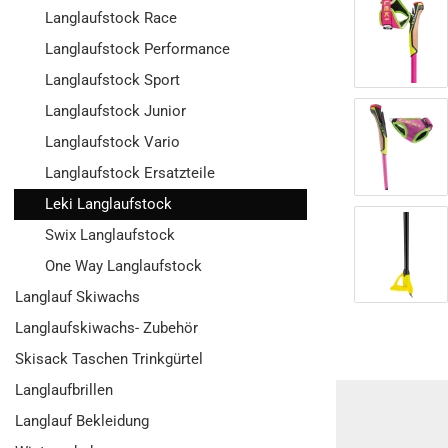
Langlaufstock Race
Langlaufstock Performance
Langlaufstock Sport
Langlaufstock Junior
Langlaufstock Vario
Langlaufstock Ersatzteile
Leki Langlaufstock
Swix Langlaufstock
One Way Langlaufstock
Langlauf Skiwachs
Langlaufskiwachs- Zubehör
Skisack Taschen Trinkgürtel
Langlaufbrillen
Langlauf Bekleidung