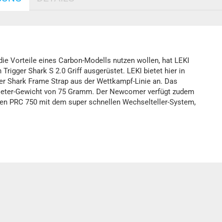
 die Vorteile eines Carbon-Modells nutzen wollen, hat LEKI
Trigger Shark S 2.0 Griff ausgerüstet. LEKI bietet hier in
ger Shark Frame Strap aus der Wettkampf-Linie an. Das
Meter-Gewicht von 75 Gramm. Der Newcomer verfügt zudem
 den PRC 750 mit dem super schnellen Wechselteller-System,