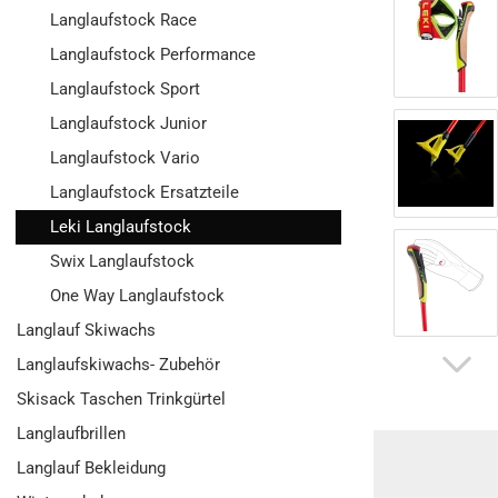
Langlaufstock Race
Langlaufstock Performance
Langlaufstock Sport
Langlaufstock Junior
Langlaufstock Vario
Langlaufstock Ersatzteile
Leki Langlaufstock
Swix Langlaufstock
One Way Langlaufstock
Langlauf Skiwachs
Langlaufskiwachs- Zubehör
Skisack Taschen Trinkgürtel
Langlaufbrillen
Langlauf Bekleidung