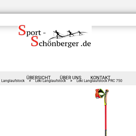
ÜBERSICHT
ÜBER UNS
KONTAKT
»
»
Langlaufstock
Leki Langlaufstock
Leki Langlaufstock PRC 750