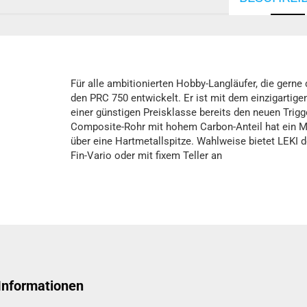
Für alle ambitionierten Hobby-Langläufer, die gerne
den PRC 750 entwickelt. Er ist mit dem einzigartigen 
einer günstigen Preisklasse bereits den neuen Trig
Composite-Rohr mit hohem Carbon-Anteil hat ein 
über eine Hartmetallspitze. Wahlweise bietet LEKI
Fin-Vario oder mit fixem Teller an
 Informationen