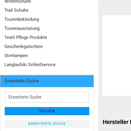
Winterschuhe
Trail Schuhe
Tourenbekleidung
Tourenausrüstung
Textil Pflege Produkte
Geschenkgutschein
Stirnlampen
Langlaufski Schleifservice
Erweiterte Suche
Erweiterte
Suche
SUCHEN
Hersteller
ERWEITERTE SUCHE