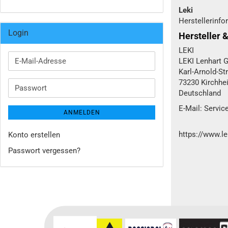
Leki
Herstellerinfo
Login
Hersteller 
LEKI
E-
LEKI Lenhart
Mail-
Karl-Arnold-St
Adresse
73230 Kirchhe
Passwort
Deutschland
E-Mail: Servic
ANMELDEN
https://www.le
Konto erstellen
Passwort vergessen?