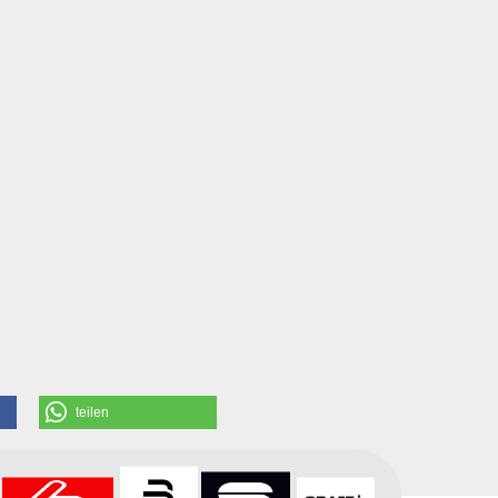
teilen