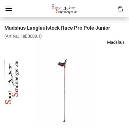
Madshus Langlaufstock Race Pro Pole Junior
(Art.Nr.:
18E3008.1
)
Madshus