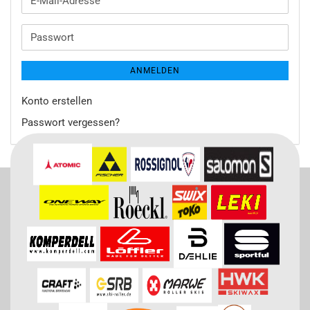
E-
Mail-
Adresse
Passwort
ANMELDEN
Konto erstellen
Passwort vergessen?