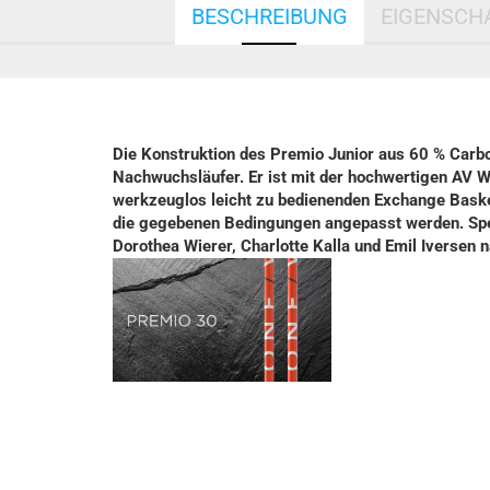
BESCHREIBUNG
EIGENSCH
Die Konstruktion des Premio Junior aus 60 % Carb
Nachwuchsläufer. Er ist mit der hochwertigen AV 
werkzeuglos leicht zu bedienenden Exchange Baske
die gegebenen Bedingungen angepasst werden. Spezi
Dorothea Wierer, Charlotte Kalla und Emil Iversen n