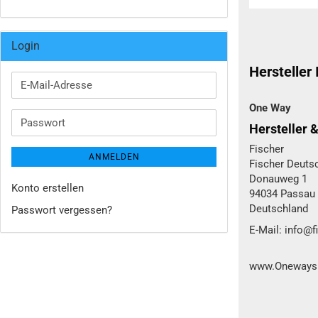
Login
Hersteller
E-
Mail-
One Way
Adresse
Passwort
Hersteller 
Fischer
ANMELDEN
Fischer Deut
Donauweg 1
Konto erstellen
94034 Passau
Deutschland
Passwort vergessen?
E-Mail: info@
www.Oneways