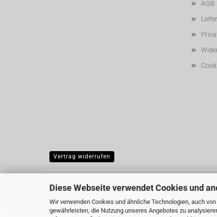
AGB
Liefe
Priv
Wider
Cooki
Vertrag widerrufen
Diese Webseite verwendet Cookies und an
Wir verwenden Cookies und ähnliche Technologien, auch von D
gewährleisten, die Nutzung unseres Angebotes zu analysiere