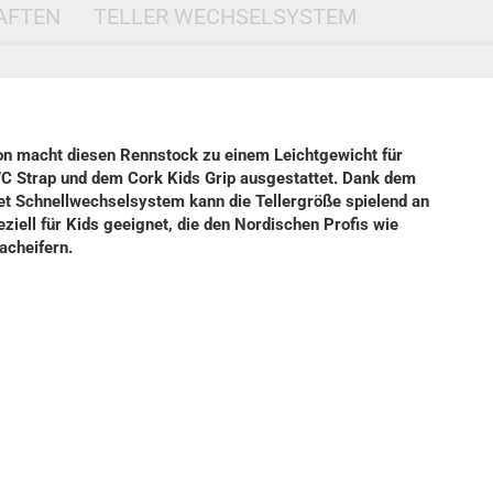
AFTEN
TELLER WECHSELSYSTEM
on macht diesen Rennstock zu einem Leichtgewicht für
WC Strap und dem Cork Kids Grip ausgestattet. Dank dem
t Schnellwechselsystem kann die Tellergröße spielend an
ell für Kids geeignet, die den Nordischen Profis wie
acheifern.