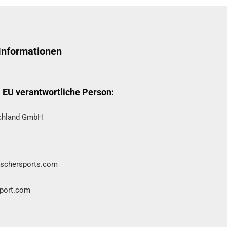
 Informationen
& EU verantwortliche Person:
schland GmbH
fischersports.com
port.com