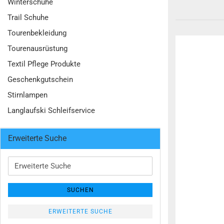
Winterschuhe
Trail Schuhe
Tourenbekleidung
Tourenausrüstung
Textil Pflege Produkte
Geschenkgutschein
Stirnlampen
Langlaufski Schleifservice
Erweiterte Suche
Erweiterte
Suche
SUCHEN
ERWEITERTE SUCHE