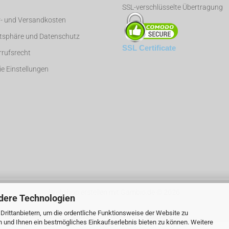
SSL-verschlüsselte Übertragung
r- und Versandkosten
atsphäre und Datenschutz
SSL Certificate
rufsrecht
e Einstellungen
Webshop erstellen
mit Gambio.de © 2026
dere Technologien
rittanbietern, um die ordentliche Funktionsweise der Website zu
n und Ihnen ein bestmögliches Einkaufserlebnis bieten zu können. Weitere