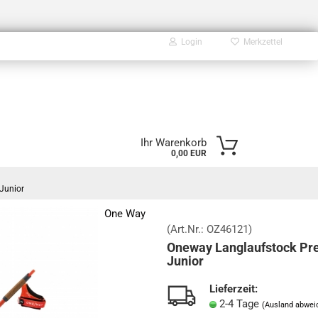
Login
Merkzettel
E-Mail
Ihr Warenkorb
0,00 EUR
Passwort
Junior
One Way
(Art.Nr.:
OZ46121
)
Oneway Langlaufstock Pr
Konto erstellen
Junior
Passwort vergessen?
Lieferzeit:
2-4 Tage
(Ausland abwei