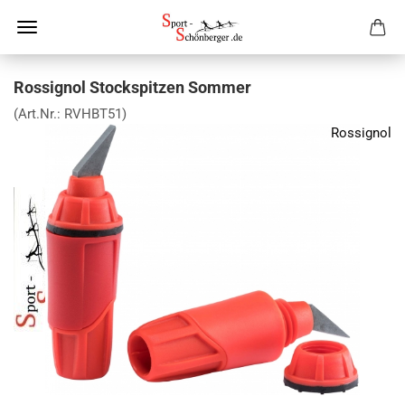
Rossignol Stockspitzen Sommer
(Art.Nr.:
RVHBT51
)
Rossignol