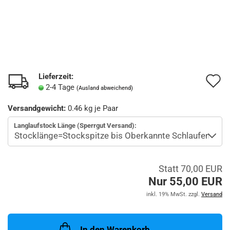
Lieferzeit:
A
2-4 Tage
(Ausland abweichend)
d
Versandgewicht:
0.46
kg je Paar
M
Langlaufstock Länge (Sperrgut Versand):
Statt 70,00 EUR
Nur 55,00 EUR
inkl. 19% MwSt. zzgl.
Versand
In den Warenkorb