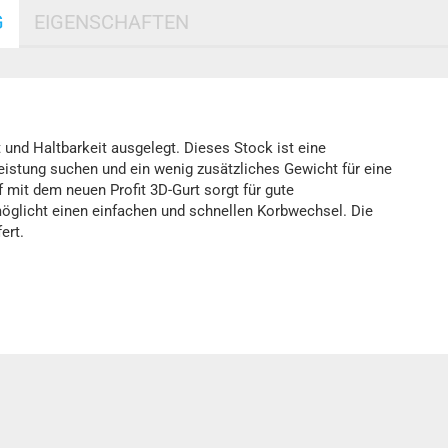
G
EIGENSCHAFTEN
t und Haltbarkeit ausgelegt. Dieses Stock ist eine
Leistung suchen und ein wenig zusätzliches Gewicht für eine
f mit dem neuen Profit 3D-Gurt sorgt für gute
glicht einen einfachen und schnellen Korbwechsel. Die
ert.