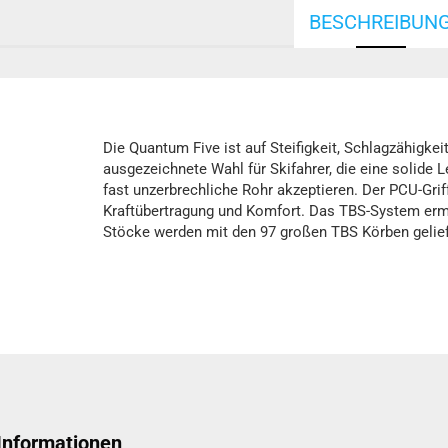
BESCHREIBUN
Die Quantum Five ist auf Steifigkeit, Schlagzähigkei
ausgezeichnete Wahl für Skifahrer, die eine solide 
fast unzerbrechliche Rohr akzeptieren. Der PCU-Grif
Kraftübertragung und Komfort. Das TBS-System ermö
Stöcke werden mit den 97 großen TBS Körben gelief
 Informationen