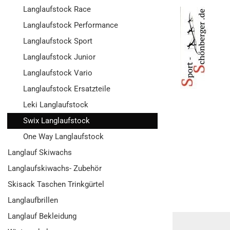
Langlaufstock Race
Langlaufstock Performance
Langlaufstock Sport
Langlaufstock Junior
Langlaufstock Vario
Langlaufstock Ersatzteile
Leki Langlaufstock
Swix Langlaufstock
One Way Langlaufstock
Langlauf Skiwachs
Langlaufskiwachs- Zubehör
Skisack Taschen Trinkgürtel
Langlaufbrillen
Langlauf Bekleidung