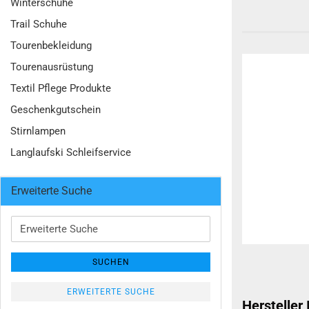
Winterschuhe
Trail Schuhe
Tourenbekleidung
Tourenausrüstung
Textil Pflege Produkte
Geschenkgutschein
Stirnlampen
Langlaufski Schleifservice
Erweiterte Suche
Erweiterte
Suche
SUCHEN
ERWEITERTE SUCHE
Hersteller