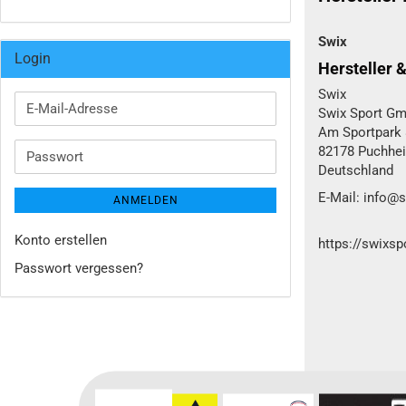
Swix
Login
Hersteller 
Swix
E-
Swix Sport Gm
Mail-
Am Sportpark 
Adresse
82178 Puchhe
Passwort
Deutschland
E-Mail: info@
ANMELDEN
Konto erstellen
https://swixs
Passwort vergessen?