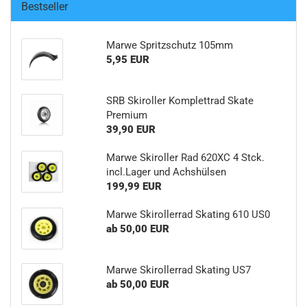
Bestseller
Marwe Spritzschutz 105mm
5,95 EUR
SRB Skiroller Komplettrad Skate
Premium
39,90 EUR
Marwe Skiroller Rad 620XC 4 Stck.
incl.Lager und Achshülsen
199,99 EUR
Marwe Skirollerrad Skating 610 US0
ab 50,00 EUR
Marwe Skirollerrad Skating US7
ab 50,00 EUR