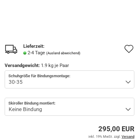
Lieferzeit:
A
2-4 Tage
(Ausland abweichend)
d
Versandgewicht:
1.9
kg je Paar
M
Schuhgröße für Bindungsmontage:
Skiroller Bindung montiert:
295,00 EUR
inkl. 19% MwSt. zzgl.
Versand