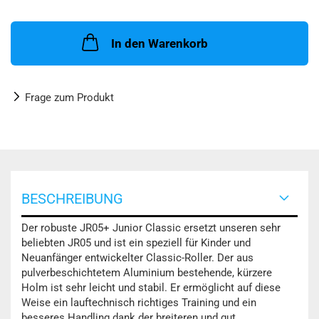
In den Warenkorb
Frage zum Produkt
BESCHREIBUNG
Der robuste JR05+ Junior Classic ersetzt unseren sehr
beliebten JR05 und ist ein speziell für Kinder und
Neuanfänger entwickelter Classic-Roller. Der aus
pulverbeschichtetem Aluminium bestehende, kürzere
Holm ist sehr leicht und stabil. Er ermöglicht auf diese
Weise ein lauftechnisch richtiges Training und ein
besseres Handling dank der breiteren und gut