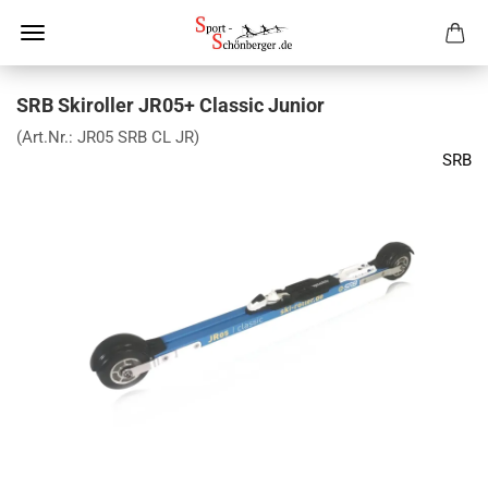
SRB Skiroller JR05+ Classic Junior
(Art.Nr.:
JR05 SRB CL JR
)
SRB