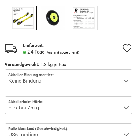
Lieferzeit:
A
2-4 Tage
(Ausland abweichend)
d
Versandgewicht:
1.8
kg je Paar
M
Skiroller Bindung montiert:
Skirollerholm Härte:
Rollwiderstand (Geschwindigkeit):