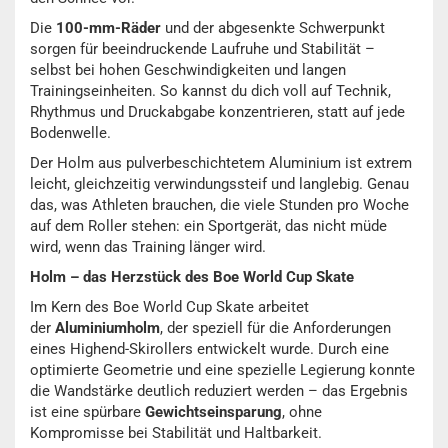
Die
100-mm-Räder
und der abgesenkte Schwerpunkt
sorgen für beeindruckende Laufruhe und Stabilität –
selbst bei hohen Geschwindigkeiten und langen
Trainingseinheiten. So kannst du dich voll auf Technik,
Rhythmus und Druckabgabe konzentrieren, statt auf jede
Bodenwelle.
Der Holm aus pulverbeschichtetem Aluminium ist extrem
leicht, gleichzeitig verwindungssteif und langlebig. Genau
das, was Athleten brauchen, die viele Stunden pro Woche
auf dem Roller stehen: ein Sportgerät, das nicht müde
wird, wenn das Training länger wird.
Holm – das Herzstück des Boe World Cup Skate
Im Kern des Boe World Cup Skate arbeitet
der
Aluminiumholm
, der speziell für die Anforderungen
eines Highend-Skirollers entwickelt wurde. Durch eine
optimierte Geometrie und eine spezielle Legierung konnte
die Wandstärke deutlich reduziert werden – das Ergebnis
ist eine spürbare
Gewichtseinsparung
, ohne
Kompromisse bei Stabilität und Haltbarkeit.