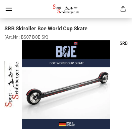
SRB Skiroller Boe World Cup Skate
(Art.Nr.:
BS07 BOE SK
)
SRB