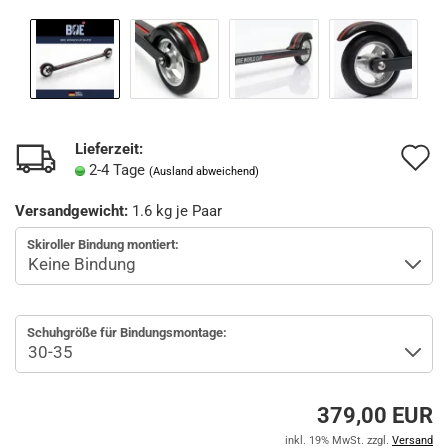
Lieferzeit:
A
2-4 Tage
(Ausland abweichend)
d
Versandgewicht:
1.6
kg je Paar
M
Skiroller Bindung montiert:
Schuhgröße für Bindungsmontage:
379,00 EUR
inkl. 19% MwSt. zzgl.
Versand