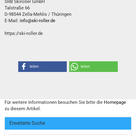
SRB Skiroller GmbH
Talstraße 66
D-98544 Zella-Mehlis / Thüringen
E-Mail:
info@ski-roller.de
https://ski-roller.de
teilen
teilen
Für weitere Informationen besuchen Sie bitte die
Homepage
zu diesem Artikel.
Erweiterte Suche