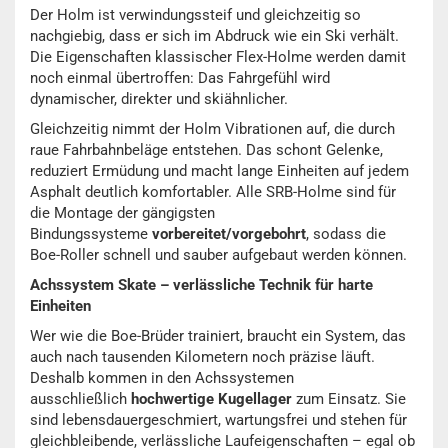
Der Holm ist verwindungssteif und gleichzeitig so
nachgiebig, dass er sich im Abdruck wie ein Ski verhält.
Die Eigenschaften klassischer Flex-Holme werden damit
noch einmal übertroffen: Das Fahrgefühl wird
dynamischer, direkter und skiähnlicher.
Gleichzeitig nimmt der Holm Vibrationen auf, die durch
raue Fahrbahnbeläge entstehen. Das schont Gelenke,
reduziert Ermüdung und macht lange Einheiten auf jedem
Asphalt deutlich komfortabler. Alle SRB-Holme sind für
die Montage der gängigsten
Bindungssysteme
vorbereitet/vorgebohrt
, sodass die
Boe-Roller schnell und sauber aufgebaut werden können.
Achssystem Skate – verlässliche Technik für harte
Einheiten
Wer wie die Boe-Brüder trainiert, braucht ein System, das
auch nach tausenden Kilometern noch präzise läuft.
Deshalb kommen in den Achssystemen
ausschließlich
hochwertige Kugellager
zum Einsatz. Sie
sind lebensdauergeschmiert, wartungsfrei und stehen für
gleichbleibende, verlässliche Laufeigenschaften – egal ob