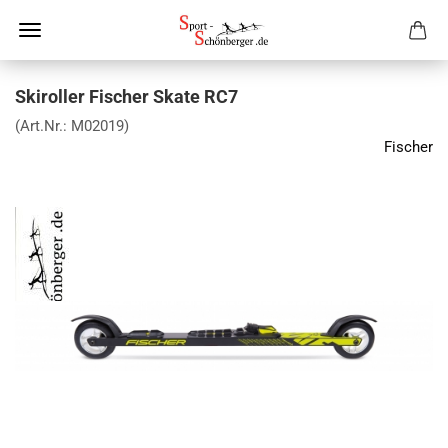
Skiroller Fischer Skate RC7
(Art.Nr.:
M02019
)
Fischer