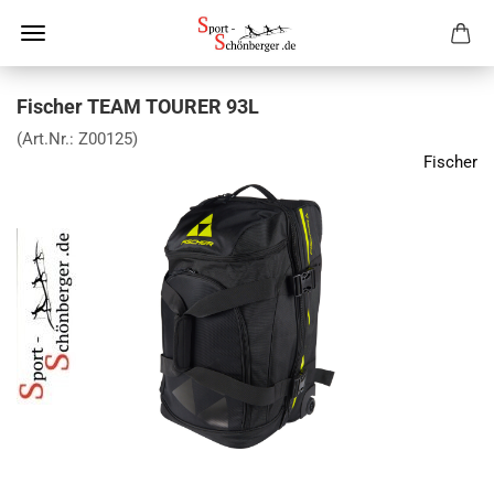
Fischer TEAM TOURER 93L
(Art.Nr.:
Z00125
)
Fischer