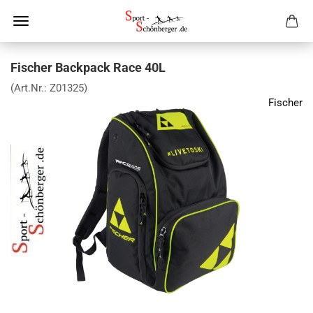
Fischer Backpack Race 40L
(Art.Nr.:
Z01325
)
Fischer