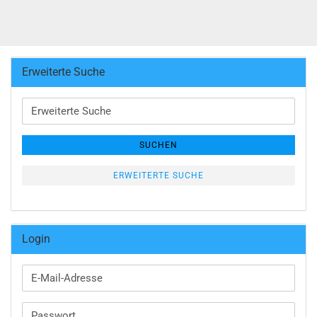
Erweiterte Suche
Erweiterte
Suche
SUCHEN
ERWEITERTE SUCHE
Login
E-
Mail-
Adresse
Passwort