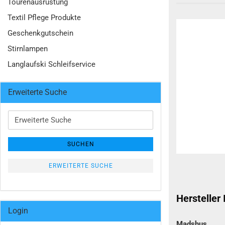
Tourenausrüstung
Textil Pflege Produkte
Geschenkgutschein
Stirnlampen
Langlaufski Schleifservice
Erweiterte Suche
Erweiterte
Suche
SUCHEN
ERWEITERTE SUCHE
Hersteller
Login
Madshus