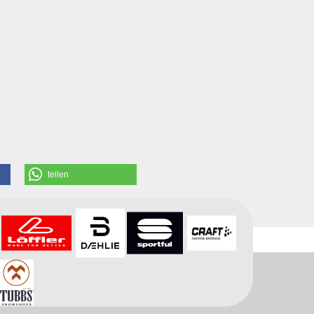
teilen