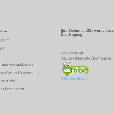
r...
Ihre Sicherheit SSL-verschlüss
Übertragung
essum
akt
Ihre Sicherheit
SSL-verschlüsselte Übertragung
r- und Versandkosten
atsphäre und Datenschutz
SSL Certificate
rufsrecht
e Einstellungen