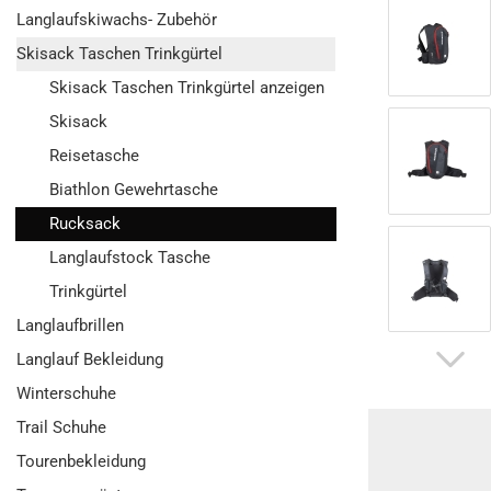
Langlaufskiwachs- Zubehör
Skisack Taschen Trinkgürtel
Skisack Taschen Trinkgürtel anzeigen
Skisack
Reisetasche
Biathlon Gewehrtasche
Rucksack
Langlaufstock Tasche
Trinkgürtel
Langlaufbrillen
Langlauf Bekleidung
Winterschuhe
Trail Schuhe
Tourenbekleidung