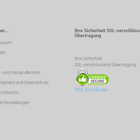
r...
Ihre Sicherheit SSL-verschlüss
Übertragung
essum
akt
Ihre Sicherheit
SSL-verschlüsselte Übertragung
r- und Versandkosten
atsphäre und Datenschutz
SSL Certificate
rufsrecht
e Einstellungen