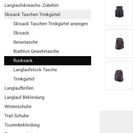
Langlaufskiwachs- Zubehör
Skisack Taschen Trinkgürtel
Skisack Taschen Trinkgürtel anzeigen
Skisack
Reisetasche
Biathlon Gewehrtasche
Rucksack
Langlaufstock Tasche
Trinkgürtel
Langlaufbrillen
Langlauf Bekleidung
Winterschuhe
Trail Schuhe
Tourenbekleidung