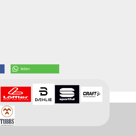
teilen