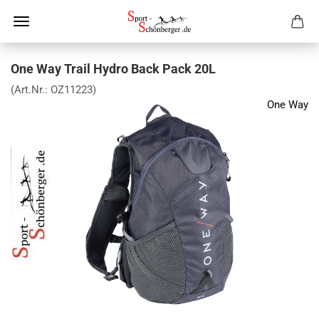
One Way Trail Hydro Back Pack 20L
(Art.Nr.:
OZ11223
)
One Way