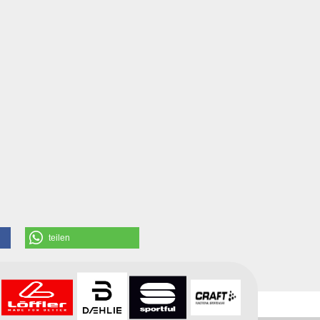
teilen