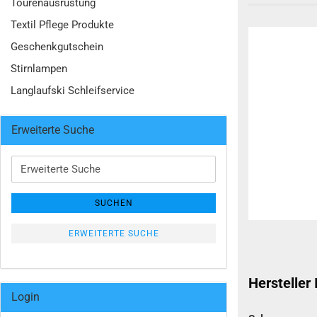
Tourenausrüstung
Textil Pflege Produkte
Geschenkgutschein
Stirnlampen
Langlaufski Schleifservice
Erweiterte Suche
Erweiterte
Suche
SUCHEN
ERWEITERTE SUCHE
Hersteller
Login