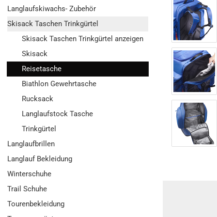
Langlaufskiwachs- Zubehör
Skisack Taschen Trinkgürtel
Skisack Taschen Trinkgürtel anzeigen
Skisack
Reisetasche
Biathlon Gewehrtasche
Rucksack
Langlaufstock Tasche
Trinkgürtel
Langlaufbrillen
Langlauf Bekleidung
Winterschuhe
Trail Schuhe
Tourenbekleidung