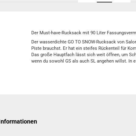
Der Must-have-Rucksack mit 90 Liter Fassungsverm
Der wasserdichte GO TO SNOW-Rucksack von Salomon 
Piste brauchst. Er hat ein steifes Rückenteil für K
Das große Hauptfach lässt sich weit öffnen, um Sch
wenn du sowohl GS als auch SL angehen willst. In ei
 Informationen