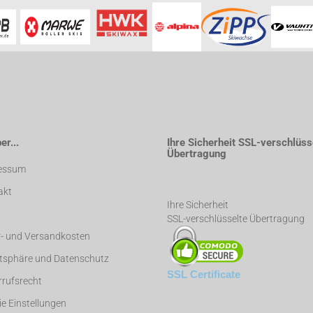
r...
Ihre Sicherheit SSL-verschlüss
Übertragung
essum
akt
Ihre Sicherheit
SSL-verschlüsselte Übertragung
r- und Versandkosten
atsphäre und Datenschutz
SSL Certificate
rufsrecht
e Einstellungen