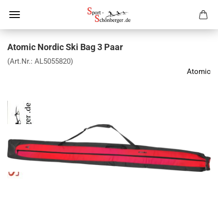
Atomic Nordic Ski Bag 3 Paar
(Art.Nr.:
AL5055820
)
Atomic