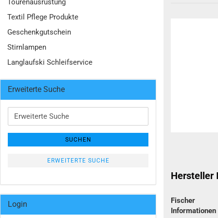
Tourenausrüstung
Textil Pflege Produkte
Geschenkgutschein
Stirnlampen
Langlaufski Schleifservice
Erweiterte Suche
Erweiterte
Suche
SUCHEN
ERWEITERTE SUCHE
Hersteller
Fischer
Login
Informatione