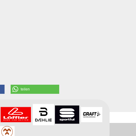
teilen