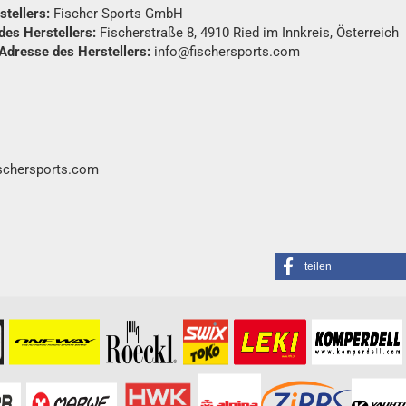
tellers:
Fischer Sports GmbH
des Herstellers:
Fischerstraße 8, 4910 Ried im Innkreis, Österreich
 Adresse des Herstellers:
info@fischersports.com
ischersports.com
teilen
formationen besuchen Sie bitte die
Homepage
zu diesem Artikel.