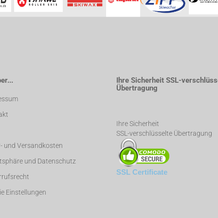
r...
Ihre Sicherheit SSL-verschlüss
Übertragung
essum
akt
Ihre Sicherheit
SSL-verschlüsselte Übertragung
r- und Versandkosten
atsphäre und Datenschutz
SSL Certificate
rufsrecht
e Einstellungen