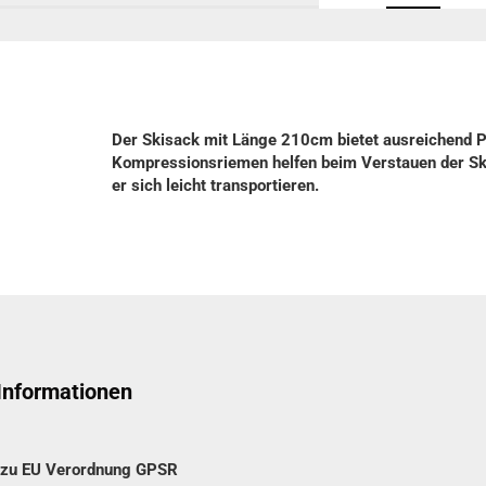
Der Skisack mit Länge 210cm bietet ausreichend Pl
Kompressionsriemen helfen beim Verstauen der Ski
er sich leicht transportieren.​
 Informationen
n zu EU Verordnung GPSR