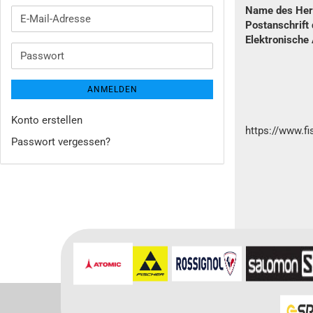
Name des Hers
E-
Postanschrift 
Mail-
Elektronische
Adresse
Passwort
ANMELDEN
Konto erstellen
https://www.f
Passwort vergessen?
Für weitere In