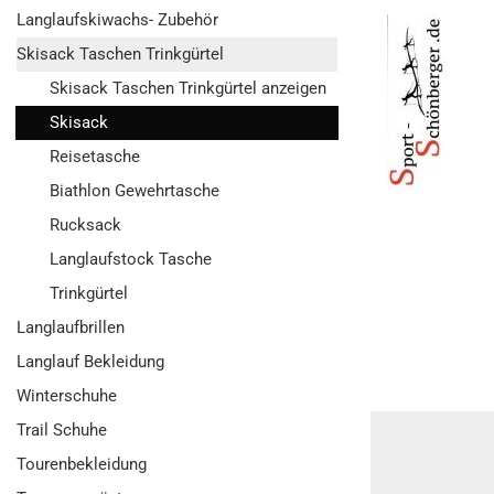
Langlaufskiwachs- Zubehör
Skisack Taschen Trinkgürtel
Skisack Taschen Trinkgürtel anzeigen
Skisack
Reisetasche
Biathlon Gewehrtasche
Rucksack
Langlaufstock Tasche
Trinkgürtel
Langlaufbrillen
Langlauf Bekleidung
Winterschuhe
Trail Schuhe
Tourenbekleidung