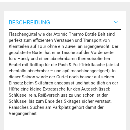
BESCHREIBUNG
Flaschengürtel wie der Atomic Thermo Bottle Belt sind
perfekt zum effizienten Verstauen und Transport von
Kleinteilen auf Tour ohne ein Zuviel an Eigengewicht. Der
gepolsterte Gürtel hat eine Tasche auf der Vorderseite
fürs Handy und einen abnehmbaren thermoisolierten
Beutel mit Rolltop für die Push & Pull-Trinkflasche (sie ist
ebenfalls abnehmbar – und spülmaschinengeeignet). In
dieser Saison wurde der Gürtel noch besser auf seinen
Einsatz beim Skifahren angepasst und hat seitlich an der
Hüfte eine kleine Extratasche für den Autoschlüssel:
Schlüssel rein, Reißverschluss zu und schon ist der
Schlüssel bis zum Ende des Skitages sicher verstaut.
Panisches Suchen am Parkplatz gehört damit der
Vergangenheit