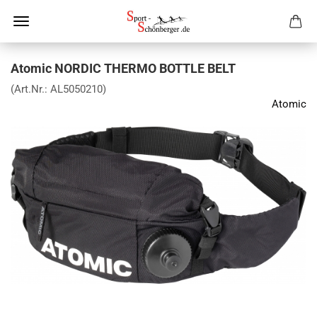
Atomic NORDIC THERMO BOTTLE BELT
(Art.Nr.:
AL5050210
)
Atomic