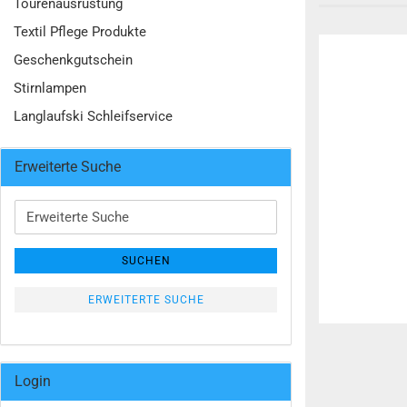
Tourenausrüstung
Textil Pflege Produkte
Geschenkgutschein
Stirnlampen
Langlaufski Schleifservice
Erweiterte Suche
Erweiterte
Suche
SUCHEN
ERWEITERTE SUCHE
Login