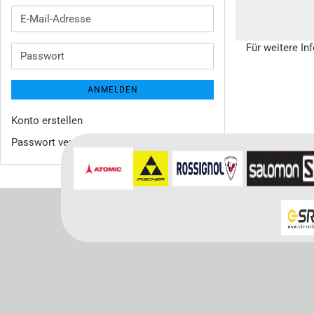
E-
Mail-
Für weitere In
Adresse
Passwort
ANMELDEN
Konto erstellen
Passwort vergessen?