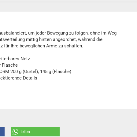
 ausbalanciert, um jeder Bewegung zu folgen, ohne im Weg
tsverteilung mittig hinten angeordnet, während die
tz für Ihre beweglichen Arme zu schaffen.
terbares Netz
r Flasche
200 g (Gürtel), 145 g (Flasche)
ktierende Details
teilen