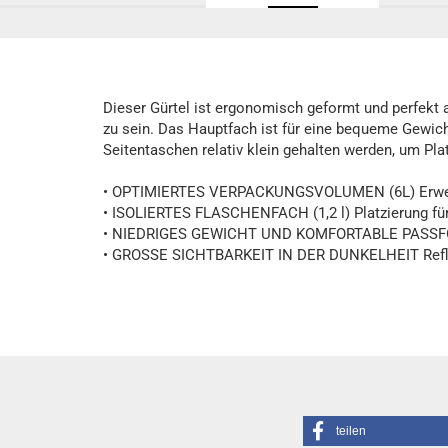
Dieser Gürtel ist ergonomisch geformt und perfekt
zu sein. Das Hauptfach ist für eine bequeme Gewich
Seitentaschen relativ klein gehalten werden, um Pla
• OPTIMIERTES VERPACKUNGSVOLUMEN (6L) Erwei
• ISOLIERTES FLASCHENFACH (1,2 l) Platzierung fü
• NIEDRIGES GEWICHT UND KOMFORTABLE PASSFORM 
• GROSSE SICHTBARKEIT IN DER DUNKELHEIT Refle
teilen