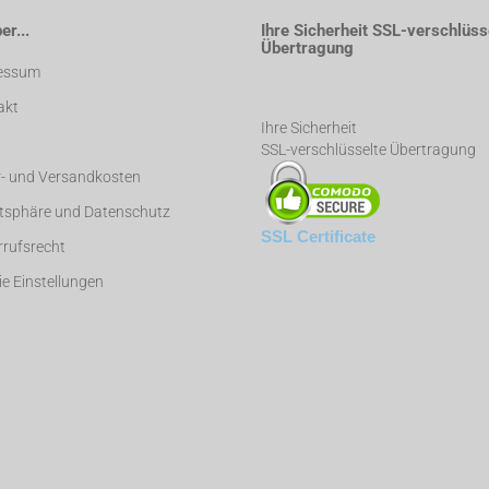
r...
Ihre Sicherheit SSL-verschlüss
Übertragung
essum
akt
Ihre Sicherheit
SSL-verschlüsselte Übertragung
r- und Versandkosten
atsphäre und Datenschutz
SSL Certificate
rufsrecht
e Einstellungen