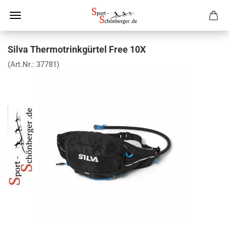
Silva Thermotrinkgürtel Free 10X
(Art.Nr.:
37781
)