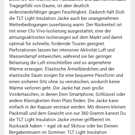
Tragegefühl von Daune, ist aber deutlich
widerstandsfähiger gegen Feuchtigkeit. Dadurch hält Dich
die TLT Light Insulation Jacke auch bei unangenehmen
Wetterbedingungen zuverlässig warm. Der Rückenteil ist
mit einer Clo Vivo-Isolierung ausgestattet, eine der
atmungsaktivsten Isolierungen auf dem Markt und damit
optimal für schnelle, fordernde Touren geeignet.
Perforationen lassen bei intensiver Aktivität Luft und
Wasserdampf entweichen, während sie bei geringer
Belastung die Luft einschließen und so angenehme
Wärme erzeugen. Elastische Ärmelbündchen und der
elastische Saum sorgen für eine bequeme Passform und
einen sicheren Sitz ohne zu verrutschen, wodurch keine
Wärme verloren geht. Die Jacke hat zwei große
Vordertaschen, in denen Dein Smartphone, Schlüssel oder
andere Kleinigkeiten ihren Platz finden. Die Jacke kann
einfach in der Kapuze verstaut werden. Mit diesem kleinen
Packmaß und dem Gewicht von nur 360 Gramm kannst Du
die TLT Light Insulation Jacke immer griffbereit im
Rucksack haben – egal ob auf Skitour oder bei Deinen
Bergabenteuern im Sommer. TLT Light Insulation