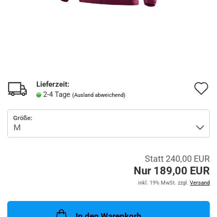
Lieferzeit:
A
2-4 Tage
(Ausland abweichend)
d
Größe:
M
Statt 240,00 EUR
Nur 189,00 EUR
inkl. 19% MwSt. zzgl.
Versand
In den Warenkorb