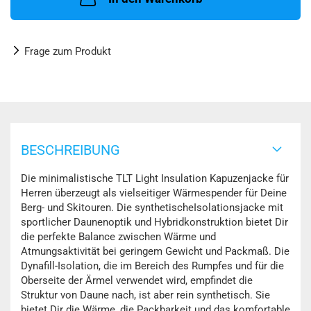
Frage zum Produkt
BESCHREIBUNG
Die minimalistische TLT Light Insulation Kapuzenjacke für
Herren überzeugt als vielseitiger Wärmespender für Deine
Berg- und Skitouren. Die synthetischeIsolationsjacke mit
sportlicher Daunenoptik und Hybridkonstruktion bietet Dir
die perfekte Balance zwischen Wärme und
Atmungsaktivität bei geringem Gewicht und Packmaß. Die
Dynafill-Isolation, die im Bereich des Rumpfes und für die
Oberseite der Ärmel verwendet wird, empfindet die
Struktur von Daune nach, ist aber rein synthetisch. Sie
bietet Dir die Wärme, die Packbarkeit und das komfortable