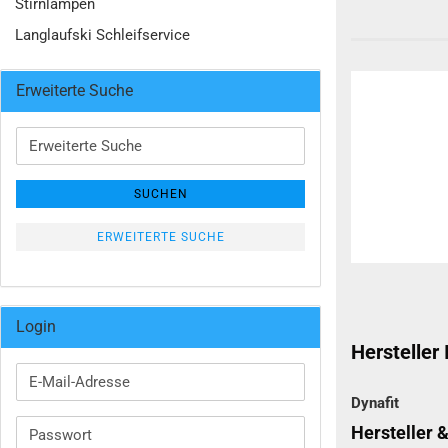
Stirnlampen
Langlaufski Schleifservice
Erweiterte Suche
Erweiterte
Suche
SUCHEN
ERWEITERTE SUCHE
Login
Hersteller
E-
Mail-
Dynafit
Adresse
Hersteller 
Passwort