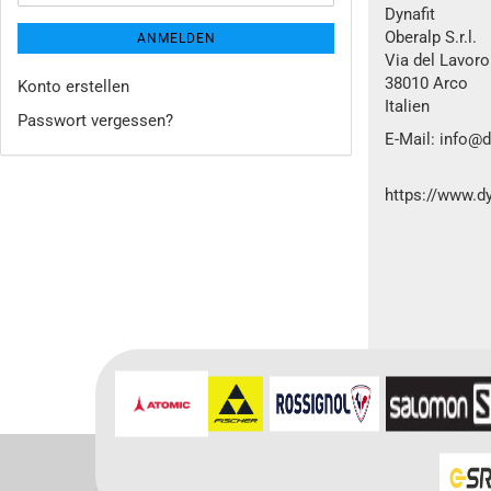
Dynafit
Oberalp S.r.l.
ANMELDEN
Via del Lavoro
38010 Arco
Konto erstellen
Italien
Passwort vergessen?
E-Mail: info@
https://www.d
Für weitere In