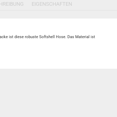
HREIBUNG
EIGENSCHAFTEN
cke ist diese robuste Softshell Hose. Das Material ist