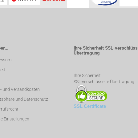
r...
Ihre Sicherheit SSL-verschlüss
Übertragung
essum
akt
Ihre Sicherheit
SSL-verschlüsselte Übertragung
r- und Versandkosten
atsphäre und Datenschutz
SSL Certificate
rufsrecht
e Einstellungen