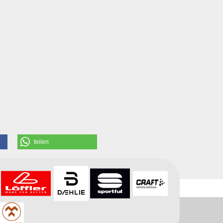
teilen