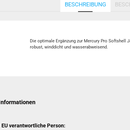
BESCHREIBUNG
BESC
Die optimale Ergänzung zur Mercury Pro Softshell Ja
robust, winddicht und wasserabweisend.
 Informationen
& EU verantwortliche Person: