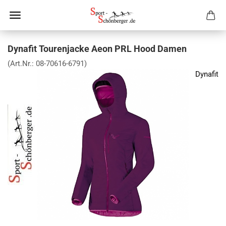
Dynafit Tourenjacke Aeon PRL Hood Damen
(Art.Nr.:
08-70616-6791
)
Dynafit