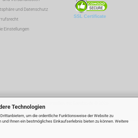
atsphäre und Datenschutz
SSL Certificate
rufsrecht
e Einstellungen
Webshop erstellen
mit Gambio.de © 2026
dere Technologien
rittanbietern, um die ordentliche Funktionsweise der Website zu
n und Ihnen ein bestmögliches Einkaufserlebnis bieten zu können. Weitere