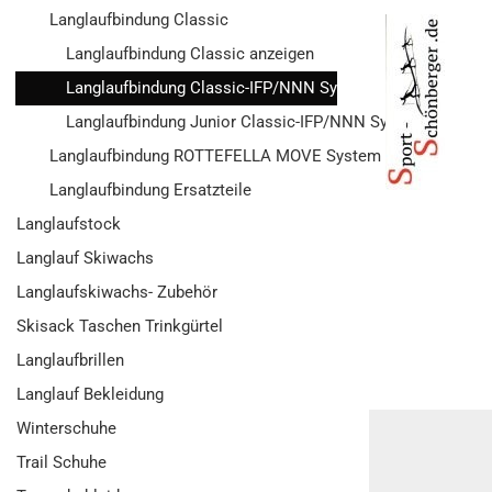
Langlaufbindung Classic
Langlaufbindung Classic anzeigen
Langlaufbindung Classic-IFP/NNN System
Langlaufbindung Junior Classic-IFP/NNN System
Langlaufbindung ROTTEFELLA MOVE System
Langlaufbindung Ersatzteile
Langlaufstock
Langlauf Skiwachs
Langlaufskiwachs- Zubehör
Skisack Taschen Trinkgürtel
Langlaufbrillen
Langlauf Bekleidung
Winterschuhe
Trail Schuhe