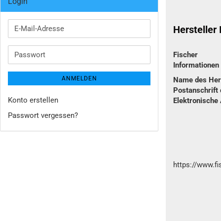
Login
Hersteller
E-
Mail-
Adresse
Passwort
Fischer
Informatione
ANMELDEN
Name des Hers
Postanschrift 
Konto erstellen
Elektronische
Passwort vergessen?
https://www.f