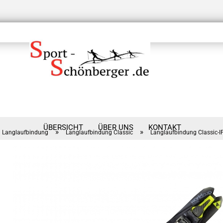
ÜBERSICHT
ÜBER UNS
KONTAKT
»
»
Langlaufbindung
Langlaufbindung Classic
Langlaufbindung Classic-