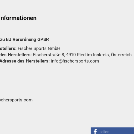
 Informationen
n zu EU Verordnung GPSR
tellers:
Fischer Sports GmbH
des Herstellers:
Fischerstraße 8, 4910 Ried im Innkreis, Österreich
 Adresse des Herstellers:
info@fischersports.com
ischersports.com
teilen