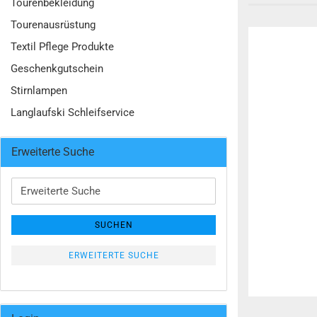
Tourenbekleidung
Tourenausrüstung
Textil Pflege Produkte
Geschenkgutschein
Stirnlampen
Langlaufski Schleifservice
Erweiterte Suche
Erweiterte
Suche
SUCHEN
ERWEITERTE SUCHE