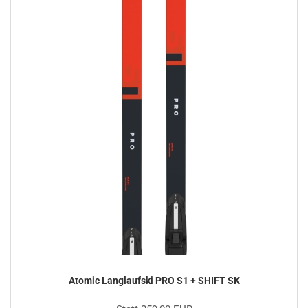
Atomic Langlaufski PRO S1 + SHIFT SK