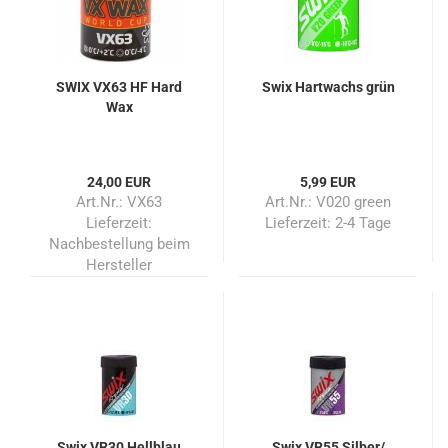
SWIX VX63 HF Hard
Swix Hartwachs grün
Wax
24,00 EUR
5,99 EUR
Art.Nr.: VX63
Art.Nr.: V020 green
Lieferzeit:
Lieferzeit:
2-4 Tage
Nachbestellung beim
Hersteller
Swix VR30 Hellblau
Swix VR55 Silber/