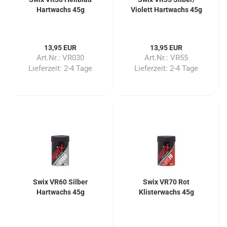
Hartwachs 45g
Violett Hartwachs 45g
13,95 EUR
13,95 EUR
Art.Nr.: VR030
Art.Nr.: VR55
Lieferzeit:
2-4 Tage
Lieferzeit:
2-4 Tage
Swix VR60 Silber
Swix VR70 Rot
Hartwachs 45g
Klisterwachs 45g